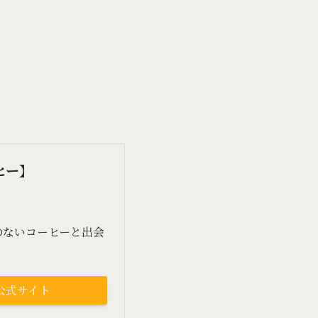
ーヒー】
のないコーヒーと出会
公式サイト