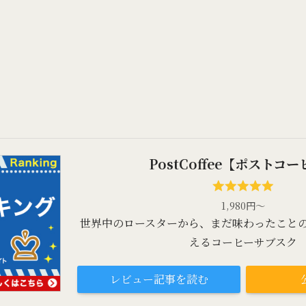
PostCoffee【ポストコ
1,980円～
世界中のロースターから、まだ味わったこと
えるコーヒーサブスク
レビュー記事を読む