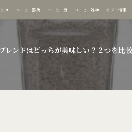
マシン
コーヒー器具
コーヒー豆
コーヒー雑学
カフェ情報
ブレンドはどっちが美味しい？２つを比