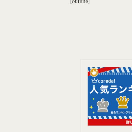
[outline]