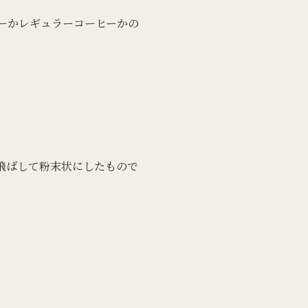
ーかレギュラーコーヒーかの
飛ばして粉末状にしたもので