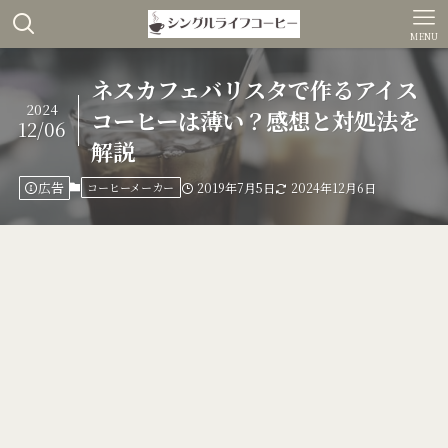
MENU
ネスカフェバリスタで作るアイス
2024
コーヒーは薄い？感想と対処法を
12/06
解説
広告
コーヒーメーカー
2019年7月5日
2024年12月6日