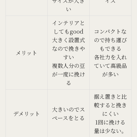
サイズが大き
イズ
い
インテリアと
してもgood
コンパクトな
大きく設置式
ので持ち運び
なので挽きや
もできる
メリット
すい
各社力を入れ
複数人分の豆
ていて高級品
が一度に挽け
が多い
る
据え置きと比
較すると挽き
大きいのでス
デメリット
にくい
ペースをとる
1回に挽ける
量は少ない。