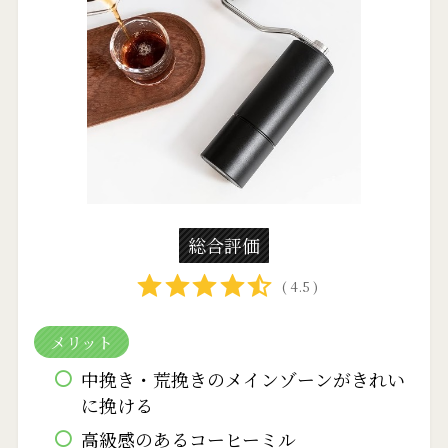
総合評価
( 4.5 )
メリット
中挽き・荒挽きのメインゾーンがきれい
に挽ける
高級感のあるコーヒーミル