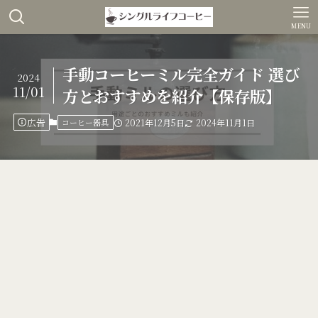
MENU
手動コーヒーミル完全ガイド 選び
2024
11/01
方とおすすめを紹介【保存版】
広告
コーヒー器具
2021年12月5日
2024年11月1日