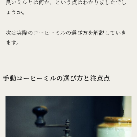
良いミルとは何か、という点はわかりましたでし
ょうか。
次は実際のコーヒーミルの選び方を解説していき
ます。
手動コーヒーミルの選び方と注意点