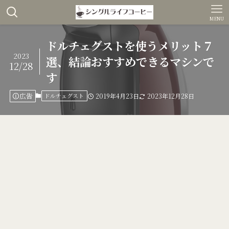
MENU
ドルチェグストを使うメリット７
2023
選、結論おすすめできるマシンで
12/28
す
広告
ドルチェグスト
2019年4月23日
2023年12月28日