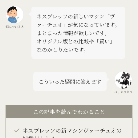
ネスプレッソの新しいマシン「ヴ
ァーチュオ」が気になっています。
悩んでいる人
まとまった情報が欲しいです。
オリジナル版との比較や「買い」
なのかしりたいです。
こういった疑問に答えます
バリスタネコ
この記事を読んでわかること
ネスプレッソの新マシンヴァーチュオの