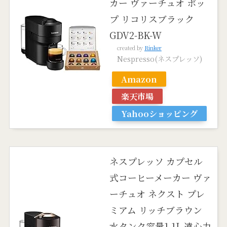
カー ヴァーチュオ ポッ
プ リコリスブラック
GDV2-BK-W
created by
Rinker
Nespresso(ネスプレッソ)
Amazon
楽天市場
Yahooショッピング
ネスプレッソ カプセル
式コーヒーメーカー ヴァ
ーチュオ ネクスト プレ
ミアム リッチブラウン
水タンク容量1.1L 遠心力