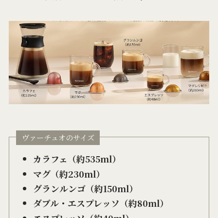
ヴァーチュオのサイズ
カラフェ（約535ml）
マグ（約230ml）
グランルンゴ（約150ml）
ダブル・エスプレッソ（約80ml）
エスプレッソ（約40ml）