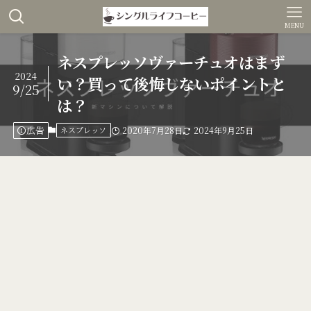
MENU
ネスプレッソヴァーチュオはまず
2024
い？買って後悔しないポイントと
9/25
は？
広告
ネスプレッソ
2020年7月28日
2024年9月25日