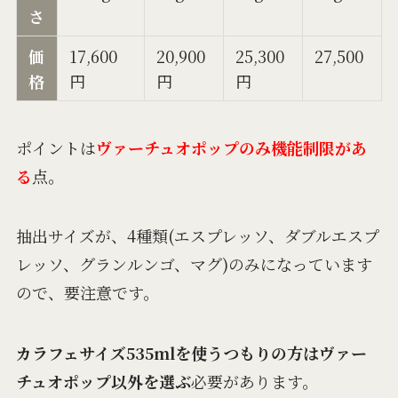
さ
価
17,600
20,900
25,300
27,500
格
円
円
円
ポイントは
ヴァーチュオポップのみ機能制限があ
る
点。
抽出サイズが、4種類(エスプレッソ、ダブルエスプ
レッソ、グランルンゴ、マグ)のみになっています
ので、要注意です。
カラフェサイズ535mlを使うつもりの方はヴァー
チュオポップ以外を選ぶ
必要があります。