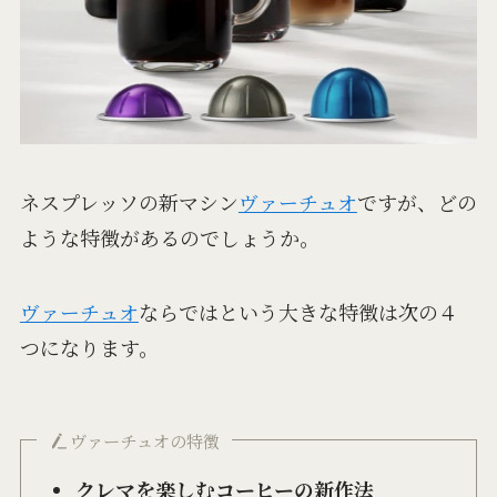
ネスプレッソの新マシン
ヴァーチュオ
ですが、どの
ような特徴があるのでしょうか。
ヴァーチュオ
ならではという大きな特徴は次の４
つになります。
ヴァーチュオの特徴
クレマを楽しむコーヒーの新作法